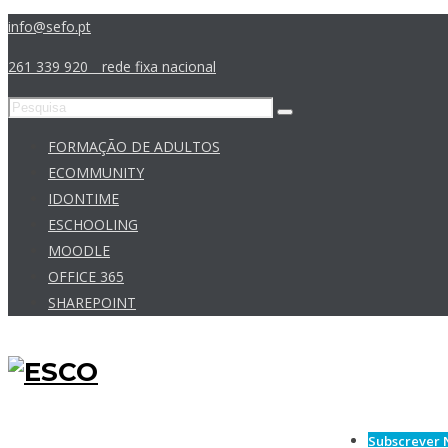
info@sefo.pt
261 339 920 _ rede fixa nacional
FORMAÇÃO DE ADULTOS
ECOMMUNITY
IDONTIME
ESCHOOLING
MOODLE
OFFICE 365
SHAREPOINT
Subscrever 