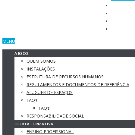
MENU
A ESCO
QUEM SOMOS
INSTALAÇÕES
ESTRUTURA DE RECURSOS HUMANOS
REGULAMENTOS E DOCUMENTOS DE REFERÊNCIA
ALUGUER DE ESPAÇOS
FAQ’s
FAQ’s
RESPONSABILIDADE SOCIAL
OFERTA FORMATIVA
ENSINO PROFISSIONAL