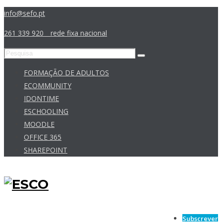
info@sefo.pt
261 339 920 _ rede fixa nacional
FORMAÇÃO DE ADULTOS
ECOMMUNITY
IDONTIME
ESCHOOLING
MOODLE
OFFICE 365
SHAREPOINT
Subscrever